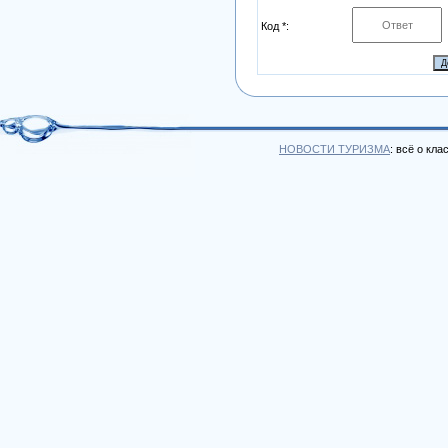
Код *:
НОВОСТИ ТУРИЗМА
: всё о кл