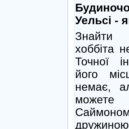
Будиноч
Уельсі - 
Знайти
хоббіта н
Точної і
його міс
немає, а
можете 
Саймон
дружино