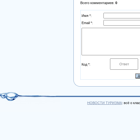
Всего комментариев
:
0
Имя *:
Email *:
Код *:
НОВОСТИ ТУРИЗМА
: всё о кл