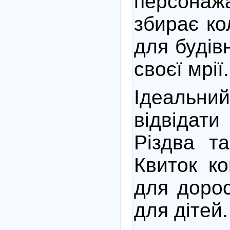
персонаж
збирає ко
для будів
своєї мрії.
Ідеальний
відвідат
Різдва та
Квиток ко
для дорос
для дітей.