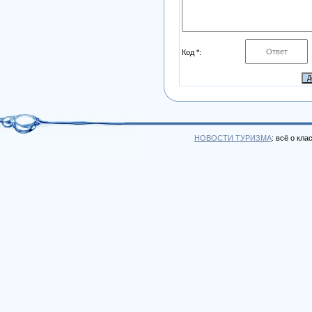
Код *:
НОВОСТИ ТУРИЗМА
: всё о кл