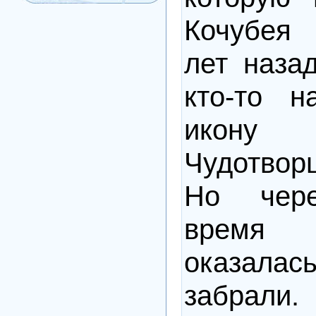
Кочубея
лет назад
кто-то 
икону
Чудотворц
Но чере
время 
оказалась
забр