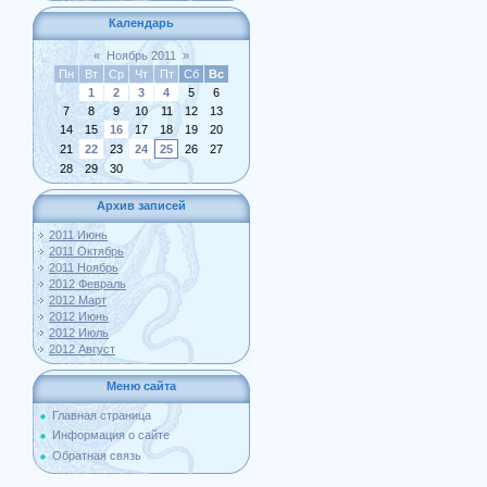
Календарь
«
Ноябрь 2011
»
Пн
Вт
Ср
Чт
Пт
Сб
Вс
1
2
3
4
5
6
7
8
9
10
11
12
13
14
15
16
17
18
19
20
21
22
23
24
25
26
27
28
29
30
Архив записей
2011 Июнь
2011 Октябрь
2011 Ноябрь
2012 Февраль
2012 Март
2012 Июнь
2012 Июль
2012 Август
Меню сайта
Главная страница
Информация о сайте
Обратная связь