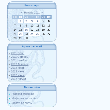
Календарь
«
Ноябрь 2011
»
Пн
Вт
Ср
Чт
Пт
Сб
Вс
1
2
3
4
5
6
7
8
9
10
11
12
13
14
15
16
17
18
19
20
21
22
23
24
25
26
27
28
29
30
Архив записей
2011 Июнь
2011 Октябрь
2011 Ноябрь
2012 Февраль
2012 Март
2012 Июнь
2012 Июль
2012 Август
Меню сайта
Главная страница
Информация о сайте
Обратная связь