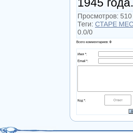
1945 года
Просмотров
: 510
Теги
:
СТАРЕ МЕС
0.0
/
0
Всего комментариев
:
0
Имя *:
Email *:
Код *: