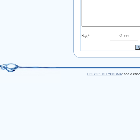
Код *:
НОВОСТИ ТУРИЗМА
: всё о кл